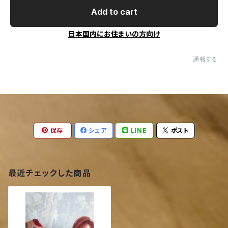
Add to cart
日本国内にお住まいの方向け
通報する
保存
シェア
LINE
ポスト
最近チェックした商品