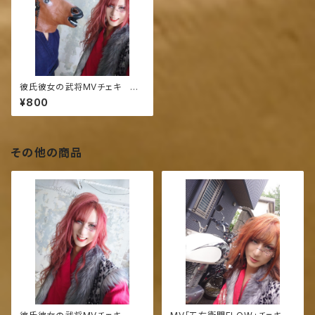
彼氏彼女の武将MVチェキ わ
んたろう/バサッシー 2ショット
¥800
その他の商品