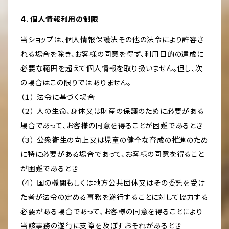
4. 個人情報利用の制限
当ショップは、個人情報保護法その他の法令により許容さ
れる場合を除き、お客様の同意を得ず、利用目的の達成に
必要な範囲を超えて個人情報を取り扱いません。但し、次
の場合はこの限りではありません。
（１） 法令に基づく場合
（２） 人の生命、身体又は財産の保護のために必要がある
場合であって、お客様の同意を得ることが困難であるとき
（３） 公衆衛生の向上又は児童の健全な育成の推進のため
に特に必要がある場合であって、お客様の同意を得ること
が困難であるとき
（４） 国の機関もしくは地方公共団体又はその委託を受け
た者が法令の定める事務を遂行することに対して協力する
必要がある場合であって、お客様の同意を得ることにより
当該事務の遂行に支障を及ぼすおそれがあるとき